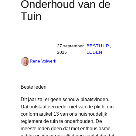
Onderhoud van de
Tuin
27 september
BESTUUR
, 
·
2025
LEDEN
Rene Volwerk
Beste leden
Dit jaar zal er geen schouw plaatsvinden.
Dat ontslaat een ieder niet van de plicht om
conform artikel 13 van ons huishoudelijk
reglement de tuin te onderhouden. De
meeste leden doen dat met enthousiasme,
echter er zijn er ook altijd een aantal die dat