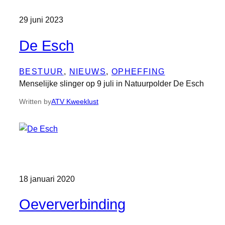
29 juni 2023
De Esch
BESTUUR
, 
NIEUWS
, 
OPHEFFING
Menselijke slinger op 9 juli in Natuurpolder De Esch
Written by
ATV Kweeklust
18 januari 2020
Oeververbinding