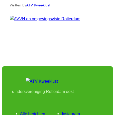
Written by
ATV Kweeklust
Tuindersvereniging Rotterdam oost
Alle berichten
Instagram