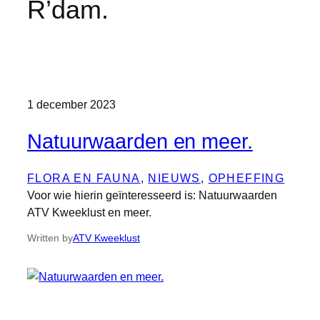
R’dam.
1 december 2023
Natuurwaarden en meer.
FLORA EN FAUNA
, 
NIEUWS
, 
OPHEFFING
Voor wie hierin geïnteresseerd is: Natuurwaarden
ATV Kweeklust en meer.
Written by
ATV Kweeklust